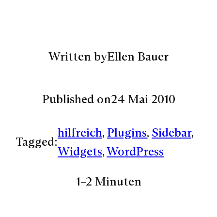
Written by
Ellen Bauer
Published on
24 Mai 2010
hilfreich
, 
Plugins
, 
Sidebar
, 
Tagged:
Widgets
, 
WordPress
1–2 Minuten