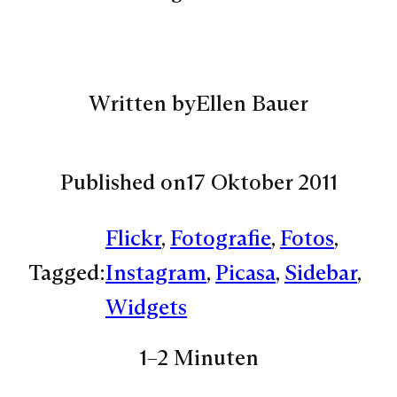
Written by
Ellen Bauer
Published on
17 Oktober 2011
Flickr
, 
Fotografie
, 
Fotos
, 
Tagged:
Instagram
, 
Picasa
, 
Sidebar
, 
Widgets
1–2 Minuten