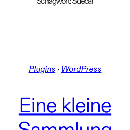
Schlagwort:
Sidebar
Plugins
 · 
WordPress
Eine kleine
Sammlung