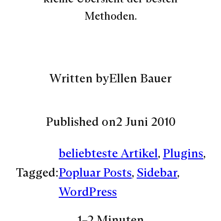
Methoden.
Written by
Ellen Bauer
Published on
2 Juni 2010
beliebteste Artikel
, 
Plugins
, 
Tagged:
Popluar Posts
, 
Sidebar
, 
WordPress
1–2 Minuten