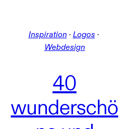
Inspiration
 · 
Logos
 · 
Webdesign
40
wunderschö