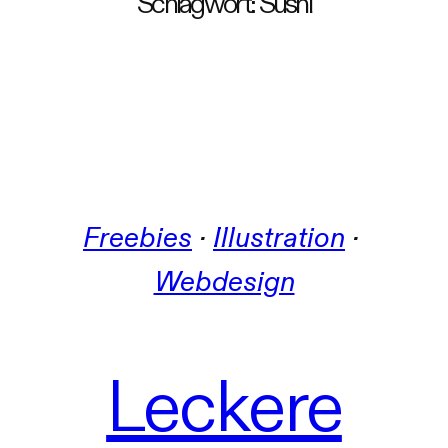
Schlagwort:
Sushi
Freebies
 · 
Illustration
 · 
Webdesign
Leckere