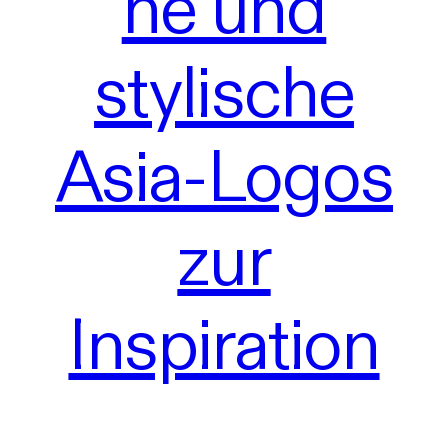
ne und
stylische
Asia-Logos
zur
Inspiration