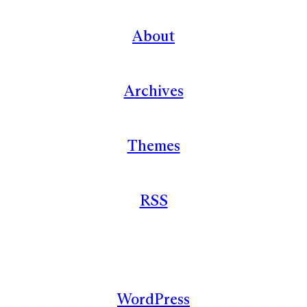
About
Archives
Themes
RSS
WordPress