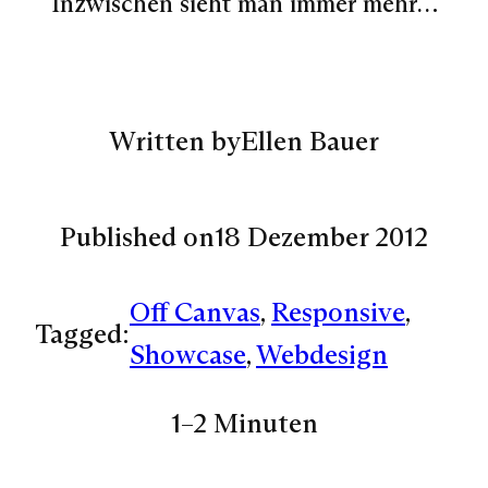
Inzwischen sieht man immer mehr…
Written by
Ellen Bauer
Published on
18 Dezember 2012
Off Canvas
, 
Responsive
, 
Tagged:
Showcase
, 
Webdesign
1–2 Minuten