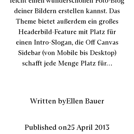
leicht einen wunderschönen Foto-Blog
deiner Bildern erstellen kannst. Das
Theme bietet außerdem ein großes
Headerbild-Feature mit Platz für
einen Intro-Slogan, die Off Canvas
Sidebar (von Mobile bis Desktop)
schafft jede Menge Platz für…
Written by
Ellen Bauer
Published on
25 April 2013