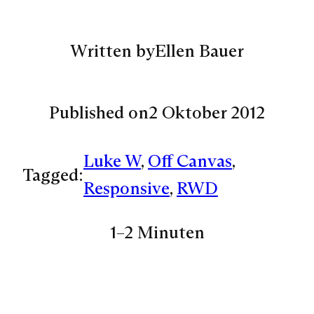
Written by
Ellen Bauer
Published on
2 Oktober 2012
Luke W
, 
Off Canvas
, 
Tagged:
Responsive
, 
RWD
1–2 Minuten