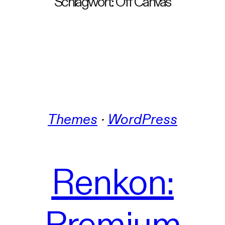
Schlagwort:
Off Canvas
Themes
 · 
WordPress
Renkon:
Premium