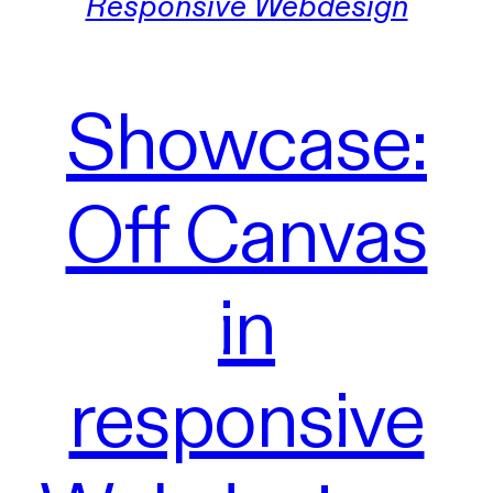
Responsive Webdesign
Showcase:
Off Canvas
in
responsive