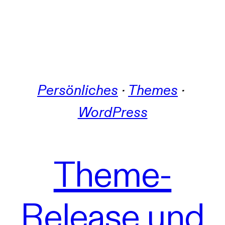
Persönliches
 · 
Themes
 · 
WordPress
Theme-
Release und