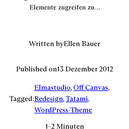
Elemente zugreifen zu…
Written by
Ellen Bauer
Published on
13 Dezember 2012
Elmastudio
, 
Off Canvas
, 
Tagged:
Redesign
, 
Tatami
, 
WordPress-Theme
1–2 Minuten