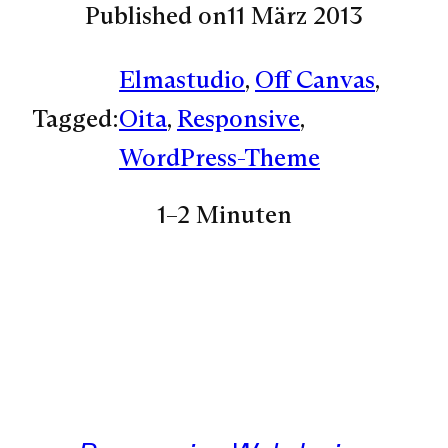
Published on
11 März 2013
Elmastudio
, 
Off Canvas
, 
Tagged:
Oita
, 
Responsive
, 
WordPress-Theme
1–2 Minuten