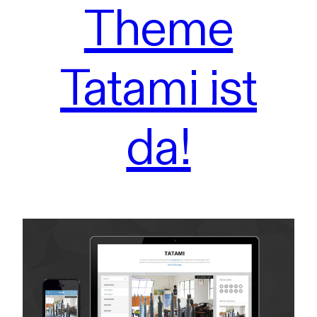
Theme
Tatami ist
da!