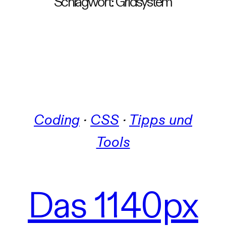
Schlagwort:
Gridsystem
Coding
 · 
CSS
 · 
Tipps und
Tools
Das 1140px