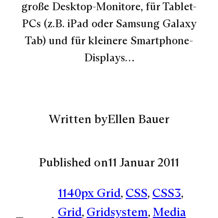
große Desktop-Monitore, für Tablet-
PCs (z.B. iPad oder Samsung Galaxy
Tab) und für kleinere Smartphone-
Displays…
Written by
Ellen Bauer
Published on
11 Januar 2011
1140px Grid
, 
CSS
, 
CSS3
, 
Grid
, 
Gridsystem
, 
Media