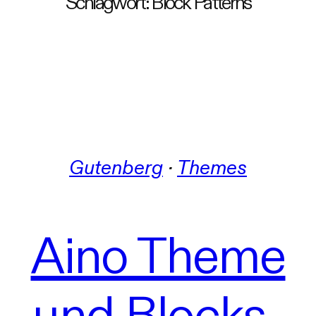
Schlagwort:
Block Patterns
Gutenberg
 · 
Themes
Aino Theme
und Blocks-