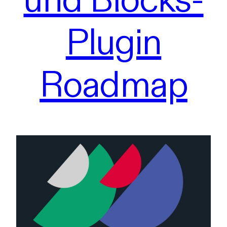
Plugin
Roadmap