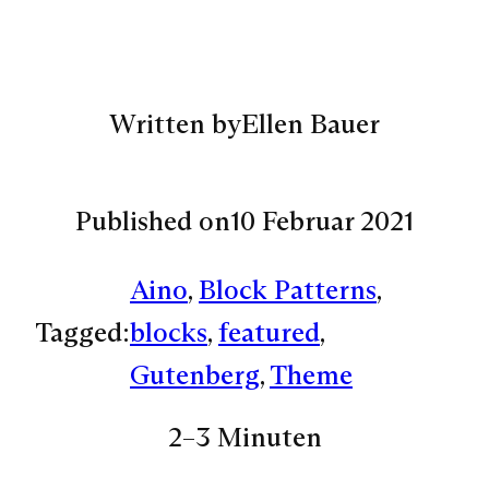
Written by
Ellen Bauer
Published on
10 Februar 2021
Aino
, 
Block Patterns
, 
Tagged:
blocks
, 
featured
, 
Gutenberg
, 
Theme
2–3 Minuten