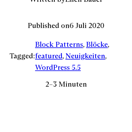
Published on
6 Juli 2020
Block Patterns
, 
Blöcke
, 
Tagged:
featured
, 
Neuigkeiten
, 
WordPress 5.5
2–3 Minuten