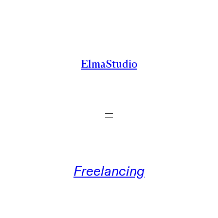
Zum
Inhalt
springen
ElmaStudio
Freelancing