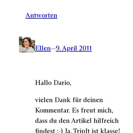
Antworten
Ellen
—
9. April 2011
Hallo Dario,
vielen Dank für deinen
Kommentar. Es freut mich,
dass du den Artikel hilfreich
findest :-) Ja, TripIt ist klasse!