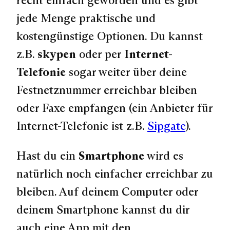
recht einfach geworden und es gibt
jede Menge praktische und
kostengünstige Optionen. Du kannst
z.B.
skypen
oder per
Internet-
Telefonie
sogar weiter über deine
Festnetznummer erreichbar bleiben
oder Faxe empfangen (ein Anbieter für
Internet-Telefonie ist z.B.
Sipgate
).
Hast du ein
Smartphone
wird es
natürlich noch einfacher erreichbar zu
bleiben. Auf deinem Computer oder
deinem Smartphone kannst du dir
auch eine App mit den