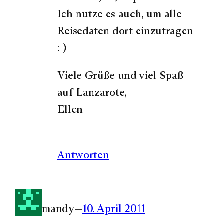
Ich nutze es auch, um alle
Reisedaten dort einzutragen
:-)
Viele Grüße und viel Spaß
auf Lanzarote,
Ellen
Antworten
mandy
—
10. April 2011