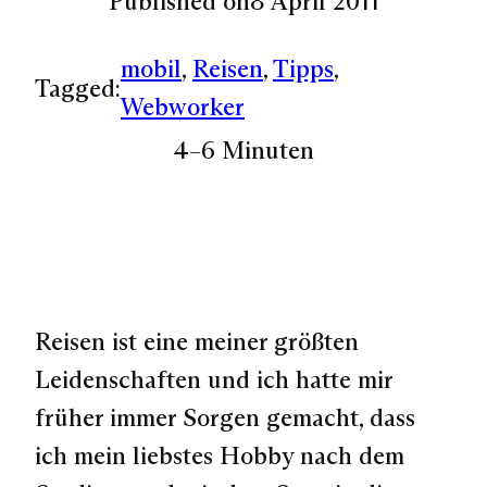
Published on
8 April 2011
mobil
, 
Reisen
, 
Tipps
, 
Tagged:
Webworker
4–6 Minuten
Reisen ist eine meiner größten
Leidenschaften und ich hatte mir
früher immer Sorgen gemacht, dass
ich mein liebstes Hobby nach dem