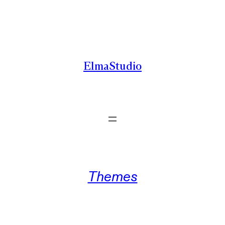
Zum
Inhalt
springen
ElmaStudio
Themes