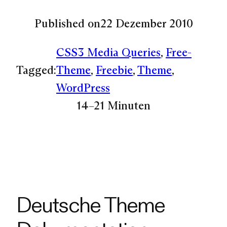
Published on
22 Dezember 2010
CSS3 Media Queries
, 
Free-
Tagged:
Theme
, 
Freebie
, 
Theme
, 
WordPress
14–21 Minuten
Deutsche Theme