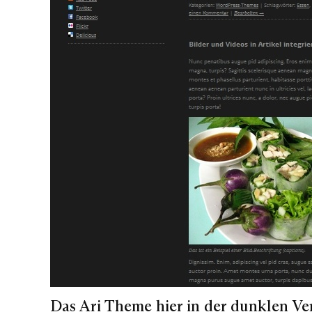
Das Ari Theme hier in der dunklen Ver