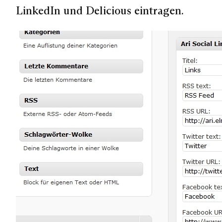
LinkedIn und Delicious eintragen.