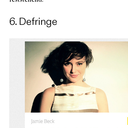
6. Defringe