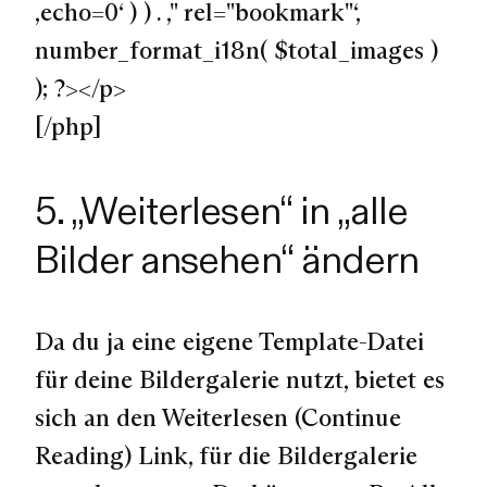
‚echo=0‘ ) ) . ‚" rel="bookmark"‘,
number_format_i18n( $total_images )
); ?></p>
[/php]
5. „Weiterlesen“ in „alle
Bilder ansehen“ ändern
Da du ja eine eigene Template-Datei
für deine Bildergalerie nutzt, bietet es
sich an den Weiterlesen (Continue
Reading) Link, für die Bildergalerie