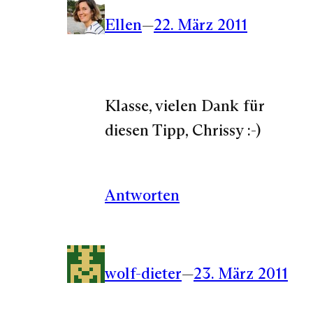
Ellen
—
22. März 2011
Klasse, vielen Dank für
diesen Tipp, Chrissy :-)
Antworten
wolf-dieter
—
23. März 2011