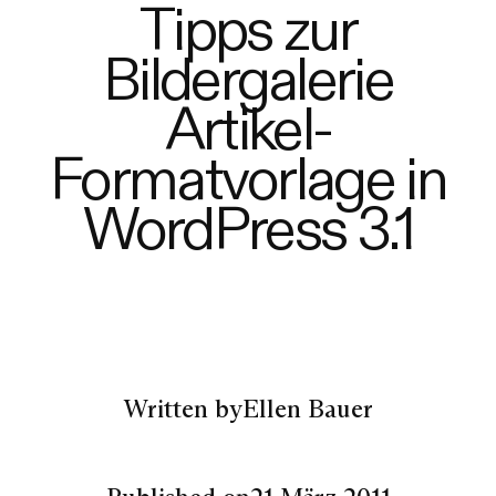
Tipps zur
Bildergalerie
Artikel-
Formatvorlage in
WordPress 3.1
Written by
Ellen Bauer