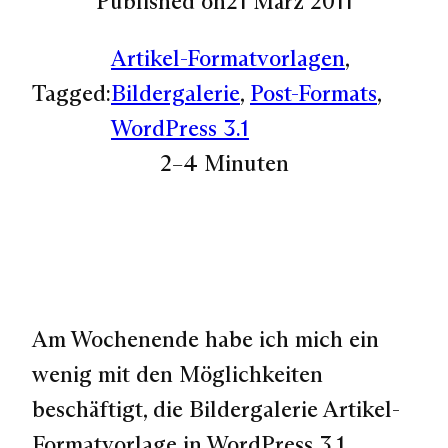
Published on
21 März 2011
Artikel-Formatvorlagen
, 
Tagged:
Bildergalerie
, 
Post-Formats
, 
WordPress 3.1
2–4 Minuten
Am Wochenende habe ich mich ein
wenig mit den Möglichkeiten
beschäftigt, die
Bildergalerie Artikel-
Formatvorlage in WordPress 3.1