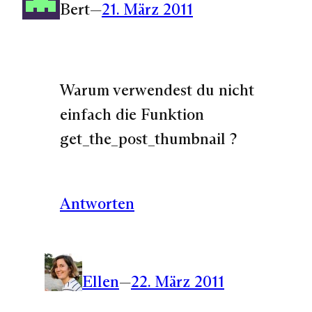
Bert
—
21. März 2011
Warum verwendest du nicht
einfach die Funktion
get_the_post_thumbnail ?
Antworten
Ellen
—
22. März 2011