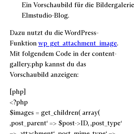
Ein Vorschaubild für die Bildergaleri
Elmstudio-Blog.
Dazu nutzt du die WordPress-
Funktion
wp_get_attachment_image
.
Mit folgendem Code in der content-
gallery.php kannst du das
Vorschaubild anzeigen:
[php]
<?php
$images = get_children( array(
‚post_parent‘ => $post->ID, ‚post_type‘
=> ‚attachment‘, ‚post_mime_type‘ =>