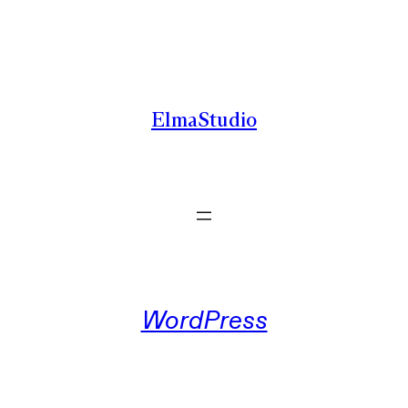
Zum
Inhalt
springen
ElmaStudio
WordPress