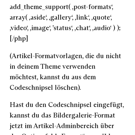
add_theme_support( ‚post-formats‘,
array( ‚aside‘, ‚gallery‘, ‚link‘, ‚quote‘,
‚video‘, ‚image‘, ’status‘, ‚chat‘, ‚audio‘ ) );
[/php]
(Artikel-Formatvorlagen, die du nicht
in deinem Theme verwenden
möchtest, kannst du aus dem
Codeschnipsel löschen).
Hast du den Codeschnipsel eingefügt,
kannst du das Bildergalerie-Format
jetzt im Artikel-Adminbereich über