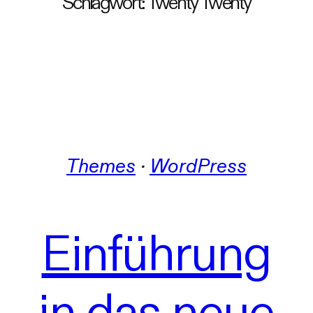
Schlagwort:
Twenty Twenty
Themes
 · 
WordPress
Einführung
in das neue