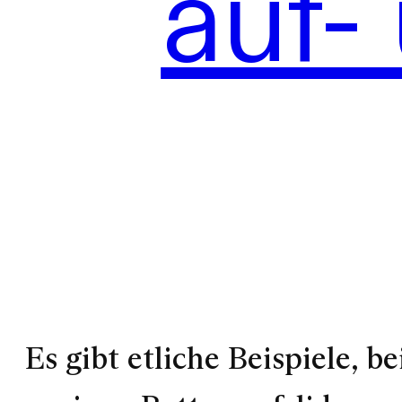
auf-
Es gibt etliche Beispiele, be