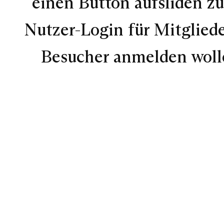
einen Button aufsliden zu
Nutzer-Login für Mitgliede
Besucher anmelden wolle