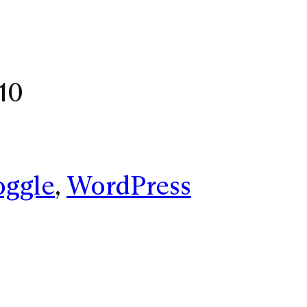
10
oggle
, 
WordPress