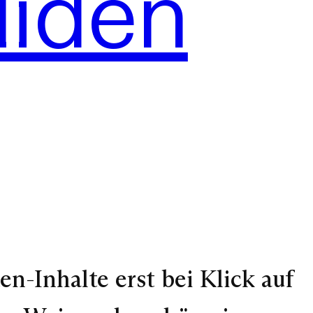
liden
ten-Inhalte erst bei Klick auf