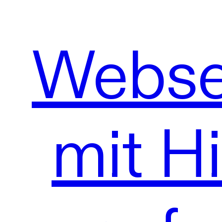
Webse
mit Hi