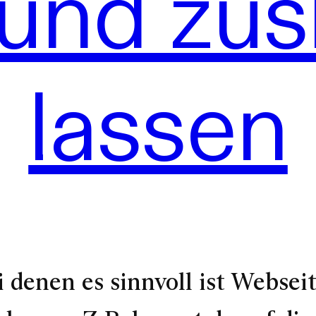
 und zus
lassen
i denen es sinnvoll ist Websei