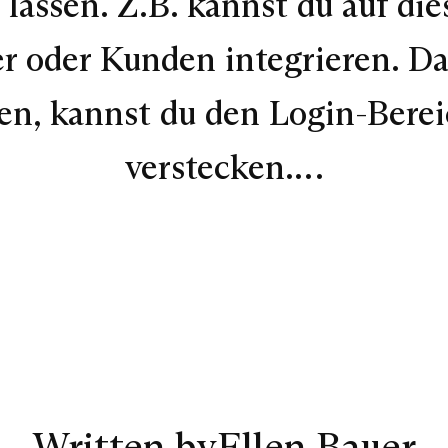
 lassen. Z.B. kannst du auf di
r oder Kunden integrieren. Da
n, kannst du den Login-Berei
verstecken.…
Written by
Ellen Bauer