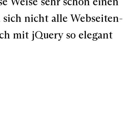
ese Weise sehr schön einen
 sich nicht alle Webseiten-
ch mit jQuery so elegant