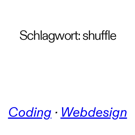
Schlagwort:
shuffle
Coding
 · 
Webdesign