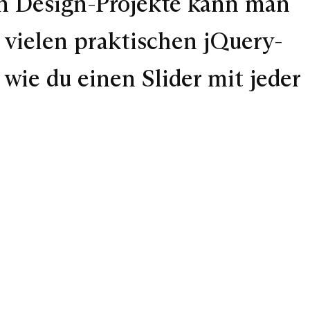
en Design-Projekte kann man
n vielen praktischen jQuery-
 wie du einen Slider mit jeder