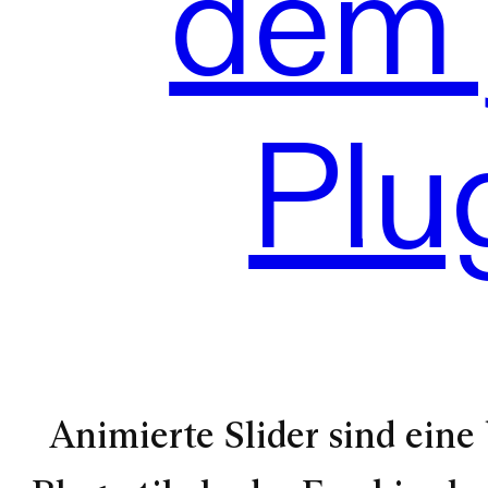
dem 
Plu
Animierte Slider sind eine