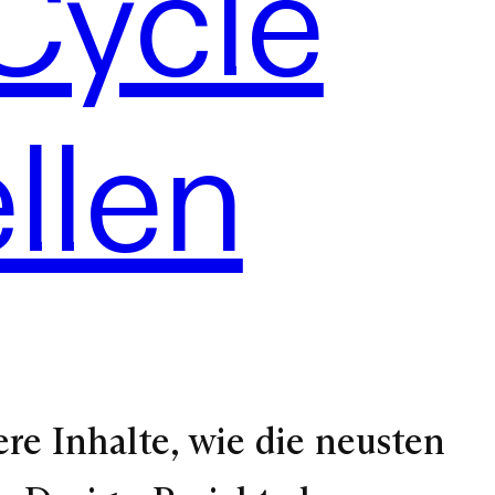
Cycle
llen
re Inhalte, wie die neusten