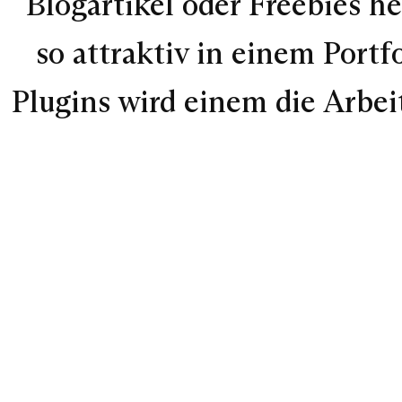
Blogartikel oder Freebies 
so attraktiv in einem Portf
Plugins wird einem die Arbeit