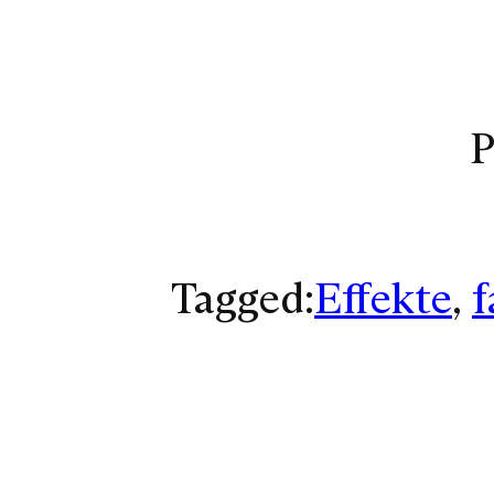
P
Tagged:
Effekte
, 
f