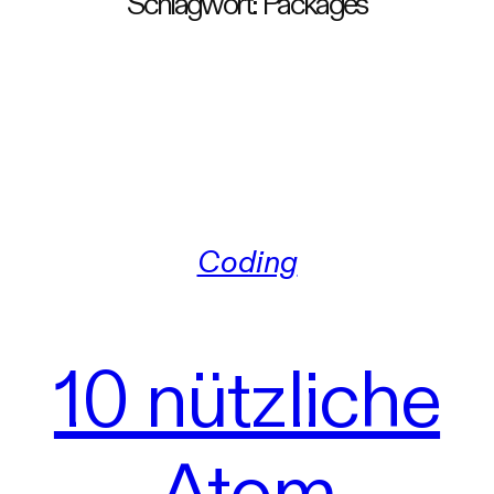
Schlagwort:
Packages
Coding
10 nützliche
Atom