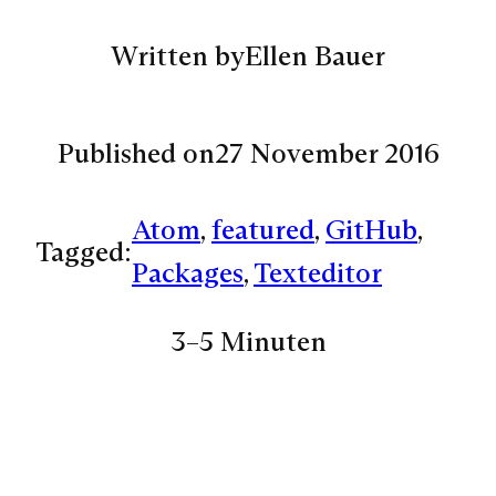
Written by
Ellen Bauer
Published on
27 November 2016
Atom
, 
featured
, 
GitHub
, 
Tagged:
Packages
, 
Texteditor
3–5 Minuten