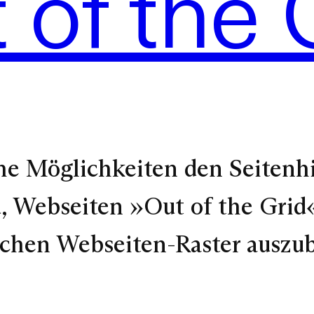
 of the 
he Möglichkeiten den Seitenhi
nd, Webseiten »Out of the Grid«
ichen Webseiten-Raster auszu