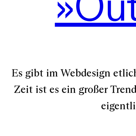
»Out
Es gibt im Webdesign etlic
Zeit ist es ein großer Tre
eigentl