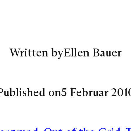
Written by
Ellen Bauer
Published on
5 Februar 201