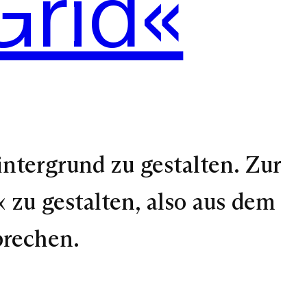
Grid«
ntergrund zu gestalten. Zur
 zu gestalten, also aus dem
brechen.