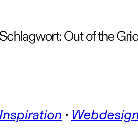
Schlagwort:
Out of the Gri
Inspiration
 · 
Webdesig