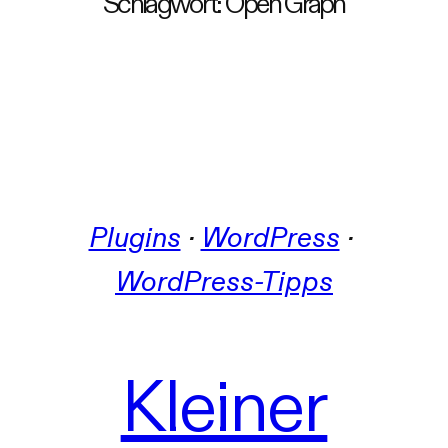
Schlagwort:
Open Graph
Plugins
 · 
WordPress
 · 
WordPress-Tipps
Kleiner