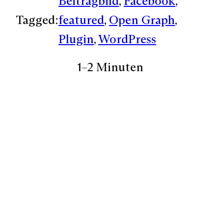
Beitragbild
, 
Facebook
, 
Tagged:
featured
, 
Open Graph
, 
Plugin
, 
WordPress
1–2 Minuten