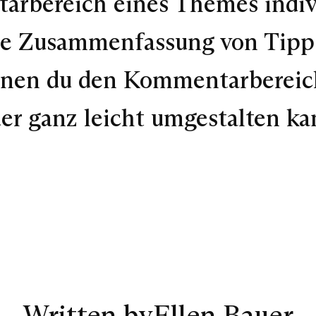
rbereich eines Themes indiv
che Zusammenfassung von Tip
denen du den Kommentarberei
er ganz leicht umgestalten ka
Written by
Ellen Bauer