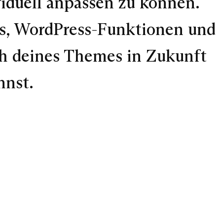
iduell anpassen zu können.
ps, WordPress-Funktionen und
ch deines Themes in Zukunft
nnst.