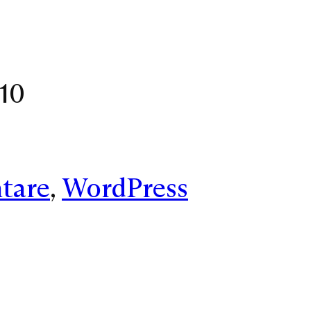
10
tare
, 
WordPress