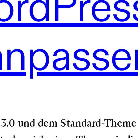
rdPres
anpasse
n 3.0 und dem Standard-Theme 