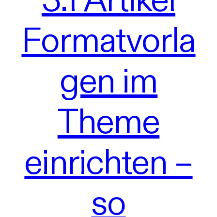
Formatvorla
gen im
Theme
einrichten –
so