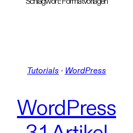
Schlagwort:
Formatvorlagen
Tutorials
 · 
WordPress
WordPress
3.1 Artikel