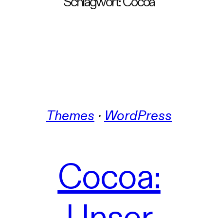
Schlagwort:
Cocoa
Themes
 · 
WordPress
Cocoa:
Unser