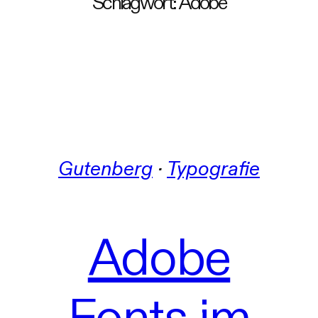
Schlagwort:
Adobe
Gutenberg
 · 
Typografie
Adobe
Fonts im