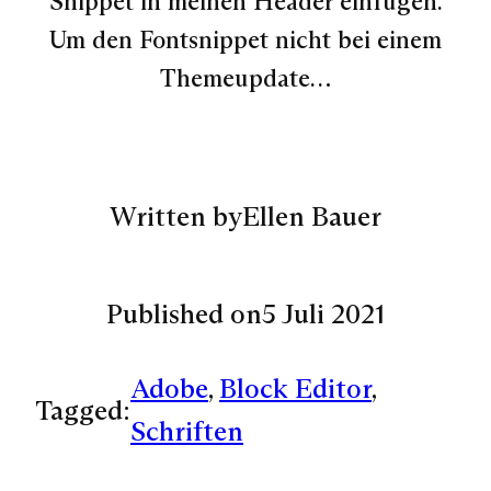
Snippet in meinen Header einfügen.
Um den Fontsnippet nicht bei einem
Themeupdate…
Written by
Ellen Bauer
Published on
5 Juli 2021
Adobe
, 
Block Editor
, 
Tagged:
Schriften