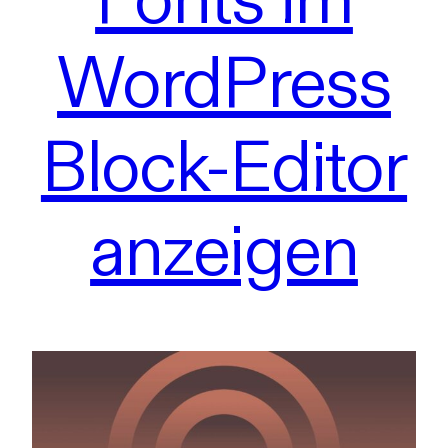
WordPress
Block-Editor
anzeigen