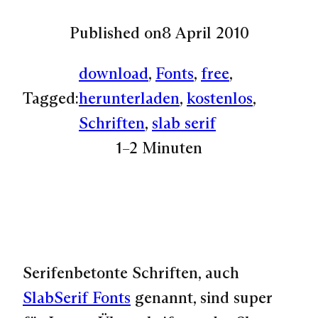
Published on
8 April 2010
download
, 
Fonts
, 
free
, 
Tagged:
herunterladen
, 
kostenlos
, 
Schriften
, 
slab serif
1–2 Minuten
Serifenbetonte Schriften, auch
SlabSerif Fonts
genannt, sind super