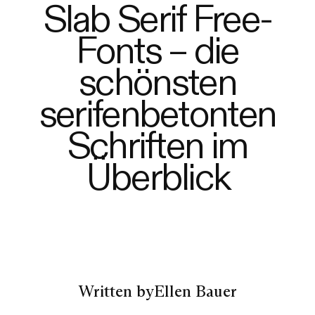
Slab Serif Free-
Fonts – die
schönsten
serifenbetonten
Schriften im
Überblick
Written by
Ellen Bauer