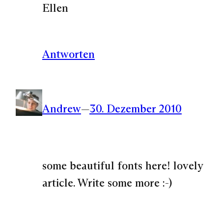
Ellen
Antworten
Andrew
—
30. Dezember 2010
some beautiful fonts here! lovely
article. Write some more :-)