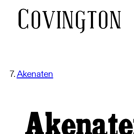
7.
Akenaten