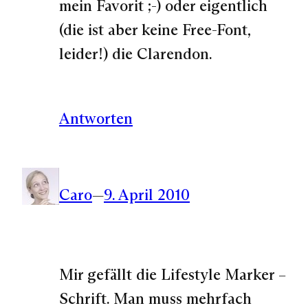
mein Favorit ;-) oder eigentlich
(die ist aber keine Free-Font,
leider!) die Clarendon.
Antworten
Caro
—
9. April 2010
Mir gefällt die Lifestyle Marker –
Schrift. Man muss mehrfach