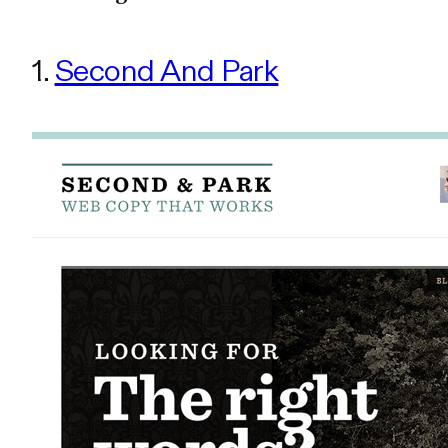
1.
Second And Park