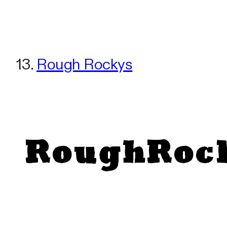
13.
Rough Rockys