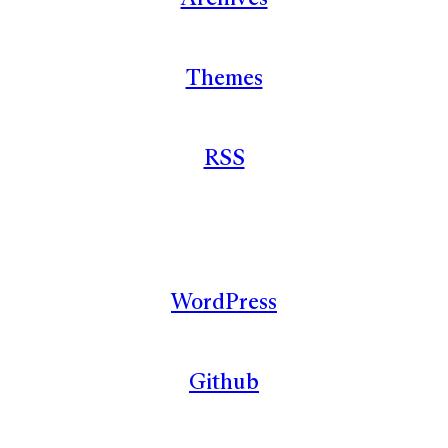
Themes
RSS
WordPress
Github