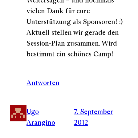
Weitersagen – und nochmals
vielen Dank für eure
Unterstützung als Sponsoren! :)
Aktuell stellen wir gerade den
Session-Plan zusammen. Wird
bestimmt ein schönes Camp!
Antworten
Ugo
7. September
—
Arangino
2012