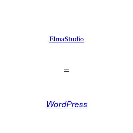
Zum
Inhalt
springen
ElmaStudio
WordPress