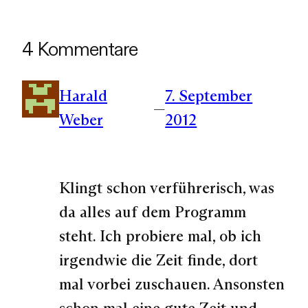
4 Kommentare
Harald
7. September
—
Weber
2012
Klingt schon verführerisch, was
da alles auf dem Programm
steht. Ich probiere mal, ob ich
irgendwie die Zeit finde, dort
mal vorbei zuschauen. Ansonsten
schon mal eine gute Zeit und