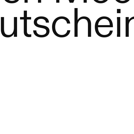
utschei