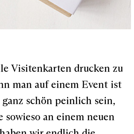
le Visitenkarten drucken zu
nn man auf einem Event ist
 ganz schön peinlich sein,
de sowieso an einem neuen
haben wir endlich die