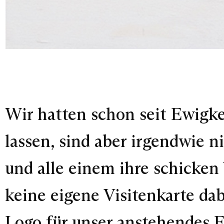
Wir hatten schon seit Ewigke
lassen, sind aber irgendwie
und alle einem ihre schicken
keine eigene Visitenkarte da
Logo für unser anstehendes E