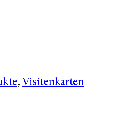
ukte
, 
Visitenkarten