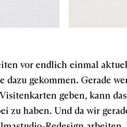
iten vor endlich einmal aktuel
 nie dazu gekommen. Gerade we
 Visitenkarten geben, kann das
bei zu haben. Und da wir gera
lmastudio-Redesign arbeiten, 