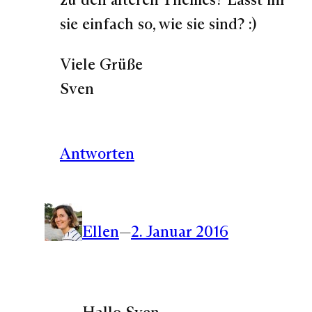
sie einfach so, wie sie sind? :)
Viele Grüße
Sven
Antworten
Ellen
—
2. Januar 2016
Hallo Sven,