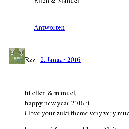
Ellen & Manuel
Antworten
Rzz
—
2. Januar 2016
hi ellen & manuel,
happy new year 2016 :)
i love your zuki theme very very muc