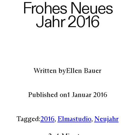
Frohes Neues
Jahr 2016
Written by
Ellen Bauer
Published on
1 Januar 2016
Tagged:
2016
, 
Elmastudio
, 
Neujahr