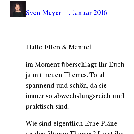
Sven Meyer
—
1. Januar 2016
Hallo Ellen & Manuel,
im Moment überschlagt Ihr Euch
ja mit neuen Themes. Total
spannend und schön, da sie
immer so abwechslungsreich und
praktisch sind.
Wie sind eigentlich Eure Pläne
zu den älteren Themes? Lasst ihr