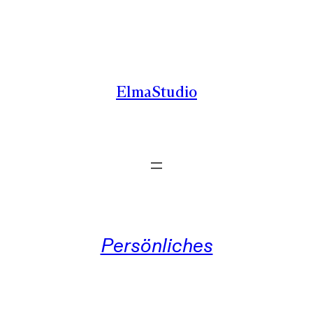
Zum
Inhalt
springen
ElmaStudio
Persönliches