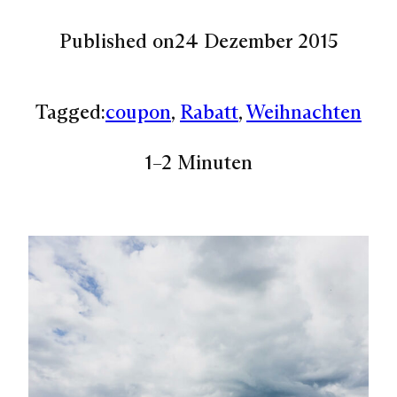
Published on
24 Dezember 2015
Tagged:
coupon
, 
Rabatt
, 
Weihnachten
1–2 Minuten