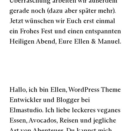
Überraschung arbeiten wir außerdem
gerade noch (dazu aber später mehr).
Jetzt wünschen wir Euch erst einmal
ein Frohes Fest und einen entspannten
Heiligen Abend, Eure Ellen & Manuel.
Hallo, ich bin Ellen, WordPress Theme
Entwickler und Blogger bei
Elmastudio. Ich liebe leckeres veganes
Essen, Avocados, Reisen und jegliche
Art von Abenteuer. Du kannst mich