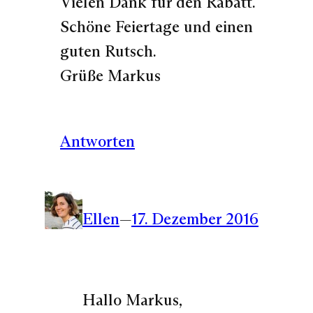
Vielen Dank für den Rabatt.
Schöne Feiertage und einen
guten Rutsch.
Grüße Markus
Antworten
Ellen
—
17. Dezember 2016
Hallo Markus,