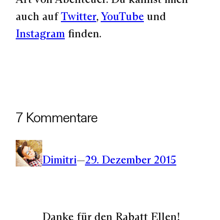
auch auf
Twitter
,
YouTube
und
Instagram
finden.
7 Kommentare
Dimitri
—
29. Dezember 2015
Danke für den Rabatt Ellen!