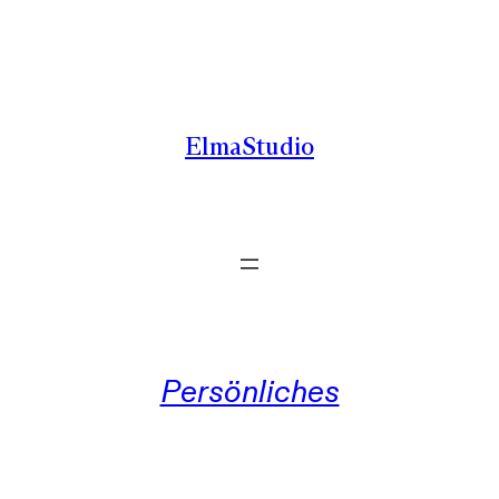
Zum
Inhalt
springen
ElmaStudio
Persönliches