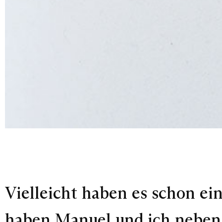
Vielleicht haben es schon e
haben Manuel und ich neben 