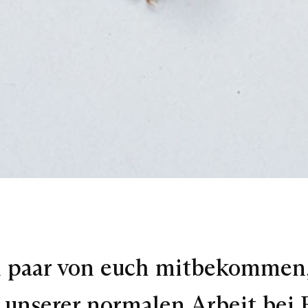
in paar von euch mitbekommen
unserer normalen Arbeit bei 