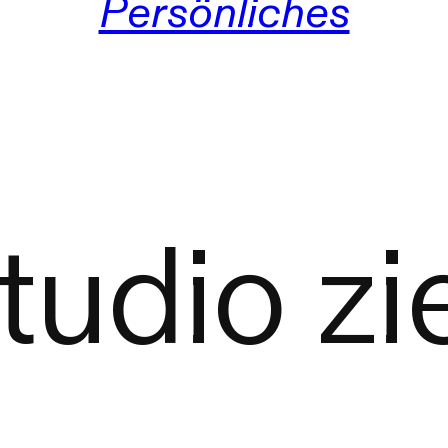
Persönliches
tudio zi