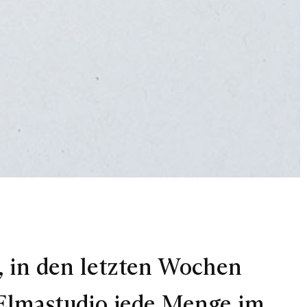
, in den letzten Wochen
Elmastudio jede Menge im