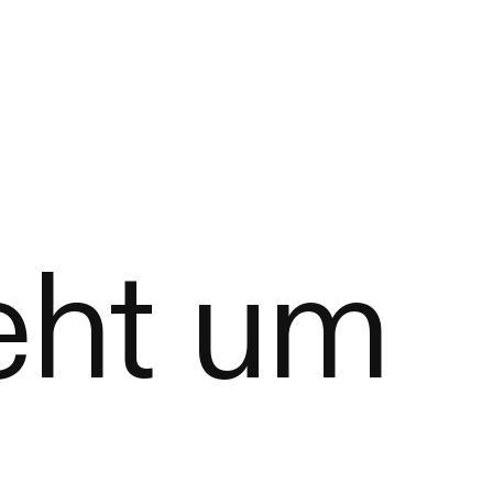
eht um