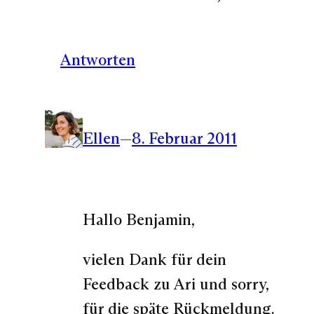
Antworten
Ellen
—
8. Februar 2011
Hallo Benjamin,
vielen Dank für dein
Feedback zu Ari und sorry,
für die späte Rückmeldung.