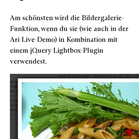
Am schönsten wird die Bildergalerie-
Funktion, wenn du sie (wie auch in der
Ari Live-Demo) in Kombination mit
einem jQuery Lightbox-Plugin
verwendest.