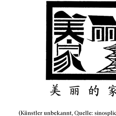
(Künstler unbekannt, Quelle: sinospli