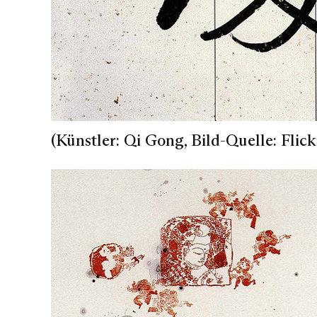
(Künstler: Qi Gong, Bild-Quelle: Flick