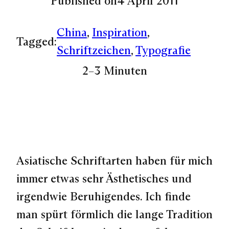
Published on
4 April 2011
China
, 
Inspiration
, 
Tagged:
Schriftzeichen
, 
Typografie
2–3 Minuten
Asiatische Schriftarten haben für mich
immer etwas sehr Ästhetisches und
irgendwie Beruhigendes. Ich finde
man spürt förmlich die lange Tradition