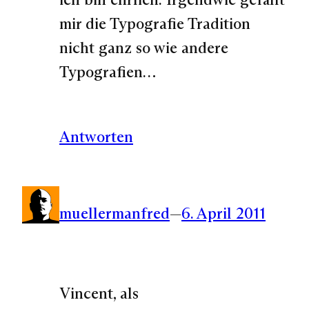
mir die Typografie Tradition
nicht ganz so wie andere
Typografien…
Antworten
muellermanfred
—
6. April 2011
Vincent, als