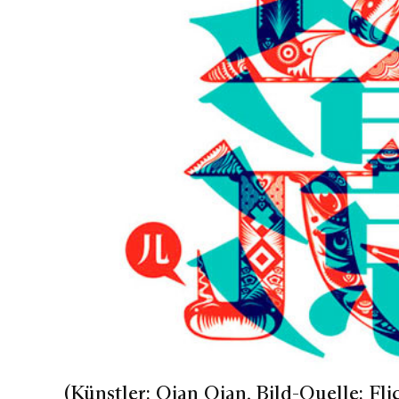
(Künstler: Qian Qian, Bild-Quelle: Fli