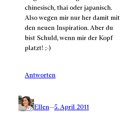
chinesisch, thai oder japanisch.
Also wegen mir nur her damit mit
den neuen Inspiration. Aber du
bist Schuld, wenn mir der Kopf
platzt! ;-)
Antworten
Ellen
—
5. April 2011