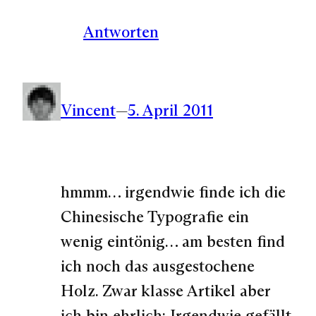
Antworten
Vincent
—
5. April 2011
hmmm… irgendwie finde ich die
Chinesische Typografie ein
wenig eintönig… am besten find
ich noch das ausgestochene
Holz. Zwar klasse Artikel aber
ich bin ehrlich: Irgendwie gefällt