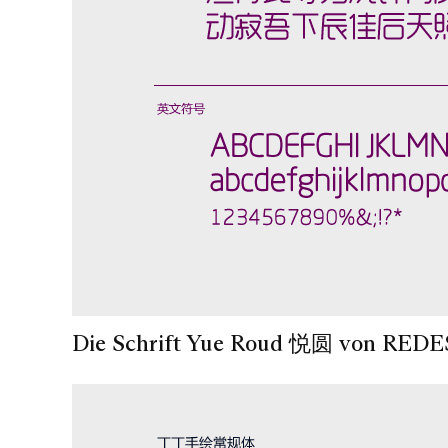
Die Schrift Yue Roud 悦圆 von REDE