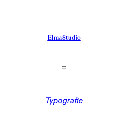
Zum
Inhalt
springen
ElmaStudio
Typografie