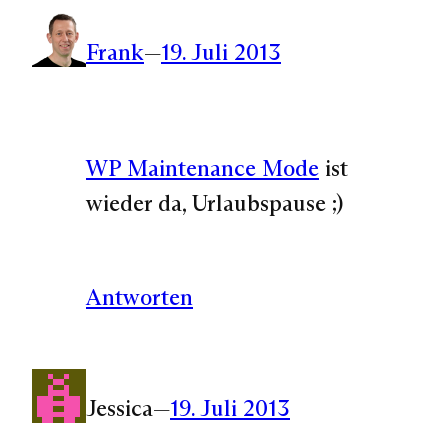
Frank
—
19. Juli 2013
WP Maintenance Mode
ist
wieder da, Urlaubspause ;)
Antworten
Jessica
—
19. Juli 2013