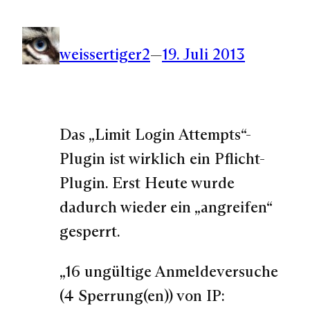
weissertiger2
—
19. Juli 2013
Das „Limit Login Attempts“-
Plugin ist wirklich ein Pflicht-
Plugin. Erst Heute wurde
dadurch wieder ein „angreifen“
gesperrt.
„16 ungültige Anmeldeversuche
(4 Sperrung(en)) von IP: