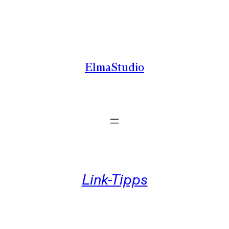
Zum
Inhalt
springen
ElmaStudio
Link-Tipps