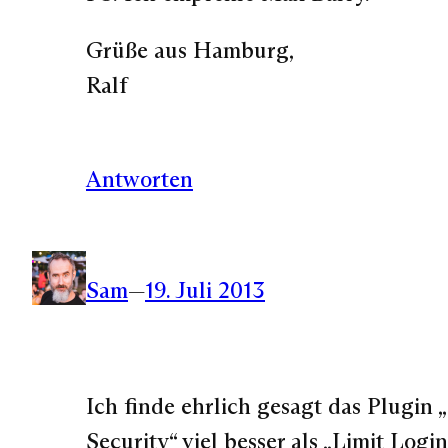
Grüße aus Hamburg,
Ralf
Antworten
Sam
—
19. Juli 2013
Ich finde ehrlich gesagt das Plugin 
Security“ viel besser als „Limit Logi