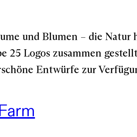
äume und Blumen – die Natur 
be 25 Logos zusammen gestellt,
rschöne Entwürfe zur Verfügun
 Farm