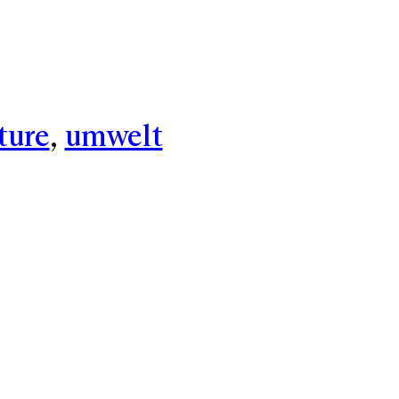
ture
, 
umwelt