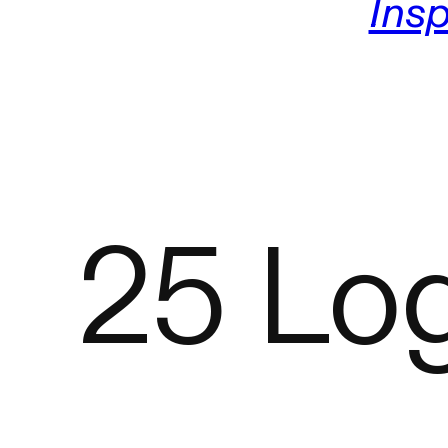
Insp
25 Log