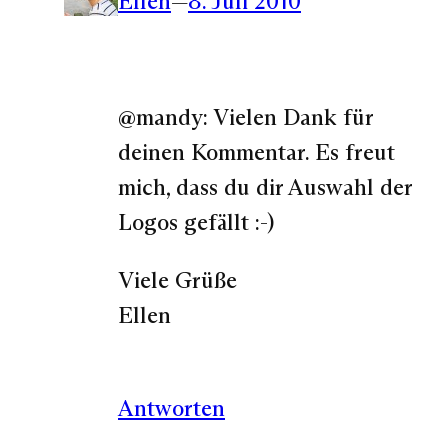
Ellen
—
8. Juli 2010
@mandy: Vielen Dank für
deinen Kommentar. Es freut
mich, dass du dir Auswahl der
Logos gefällt :-)
Viele Grüße
Ellen
Antworten