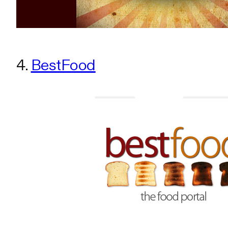
4.
BestFood