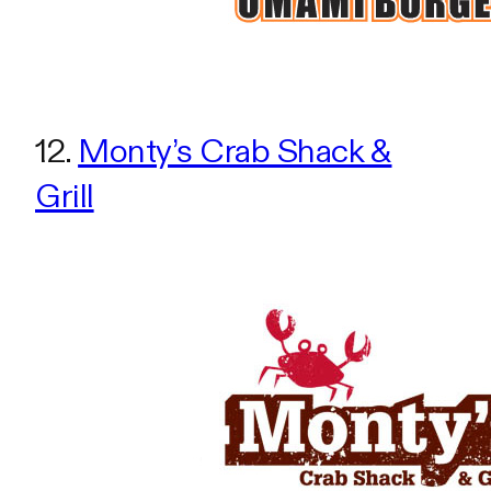
12.
Monty’s Crab Shack &
Grill