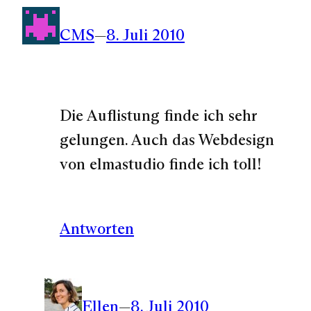
CMS
—
8. Juli 2010
Die Auflistung finde ich sehr
gelungen. Auch das Webdesign
von elmastudio finde ich toll!
Antworten
Ellen
—
8. Juli 2010