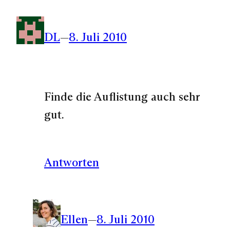
DL
—
8. Juli 2010
Finde die Auflistung auch sehr
gut.
Antworten
Ellen
—
8. Juli 2010