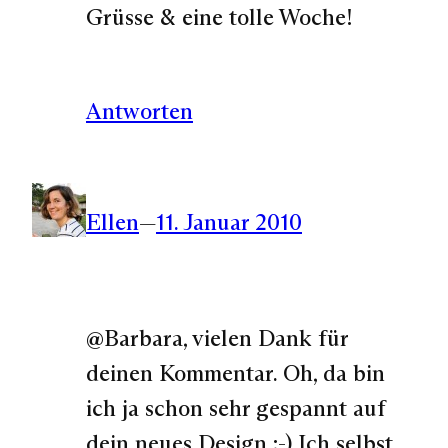
Grüsse & eine tolle Woche!
Antworten
Ellen
—
11. Januar 2010
@Barbara, vielen Dank für
deinen Kommentar. Oh, da bin
ich ja schon sehr gespannt auf
dein neues Design ;-) Ich selbst