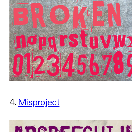
4.
Misproject