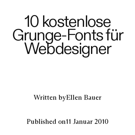
10 kostenlose
Grunge-Fonts für
Webdesigner
Written by
Ellen Bauer
Published on
11 Januar 2010