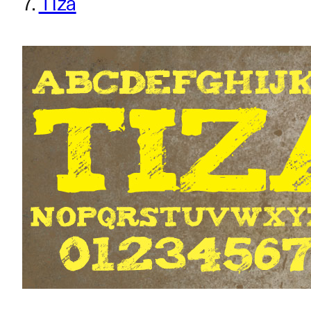
7.
Tiza