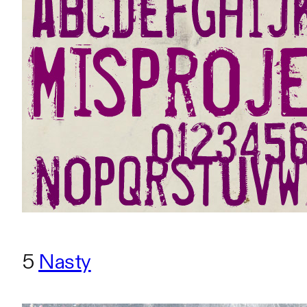
5
Nasty