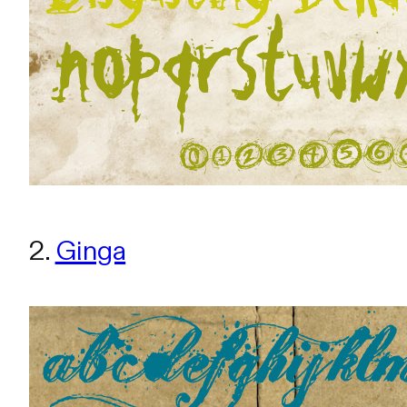
2.
Ginga