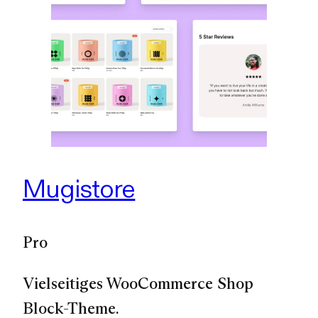
Mugistore
Pro
Vielseitiges WooCommerce Shop
Block-Theme.