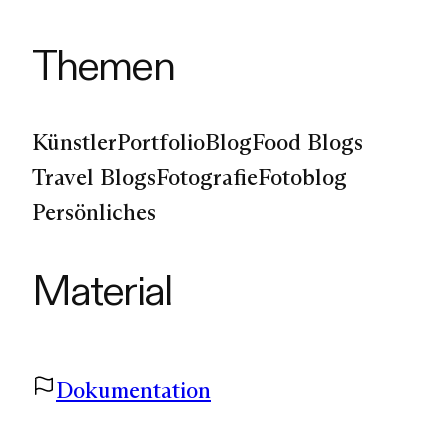
Themen
Künstler
Portfolio
Blog
Food Blogs
Travel Blogs
Fotografie
Fotoblog
Persönliches
Material
Dokumentation