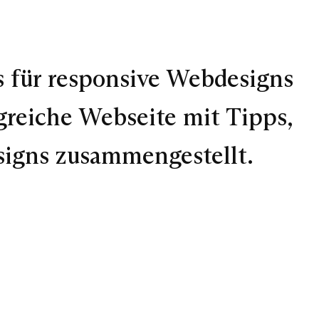
 für responsive Webdesigns
greiche Webseite mit Tipps,
signs zusammengestellt.