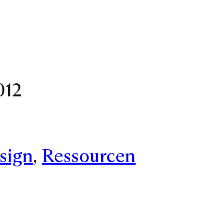
012
sign
, 
Ressourcen