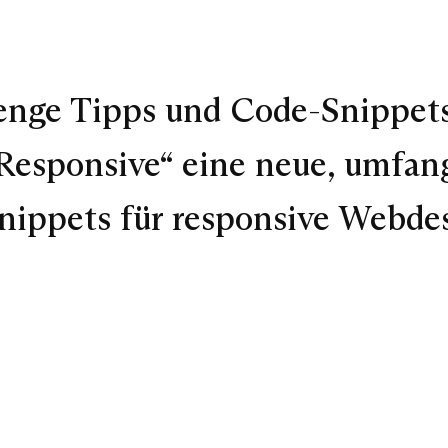
Menge Tipps und Code-Snippets
s Responsive“ eine neue, umfan
ippets für responsive Webde