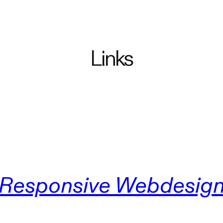
Links
Responsive Webdesig