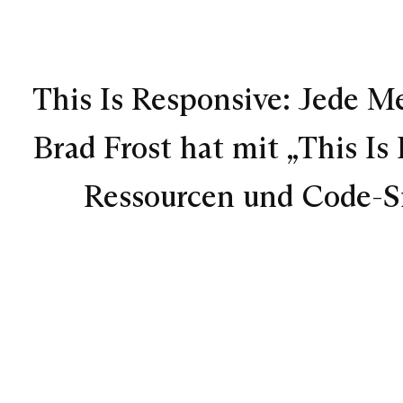
This Is Responsive: Jede 
Brad Frost hat mit „This I
Ressourcen und Code-Sn